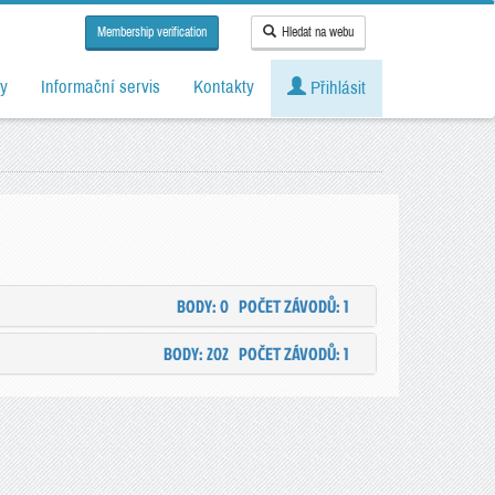
Membership verification
Hledat na webu
y
Informační servis
Kontakty
Přihlásit
BODY: 0
POČET ZÁVODŮ: 1
BODY: 202
POČET ZÁVODŮ: 1