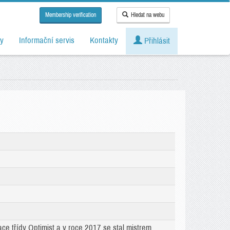
Membership verification
Hledat na webu
y
Informační servis
Kontakty
Přihlásit
e třídy Optimist a v roce 2017 se stal mistrem