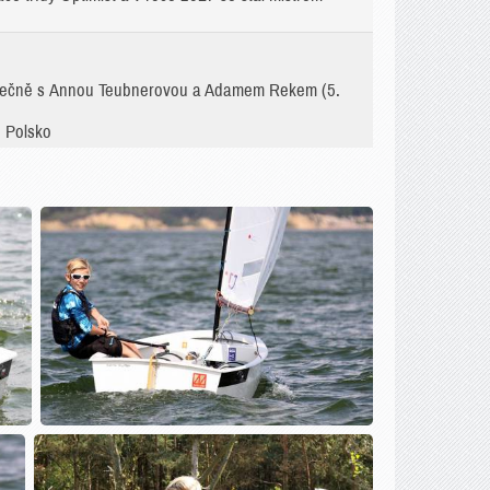
polečně s Annou Teubnerovou a Adamem Rekem (5.
, Polsko