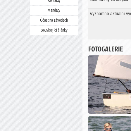
Kontakty
Mandáty
Významné aktuální vý
Účast na závodech
Související články
FOTOGALERIE