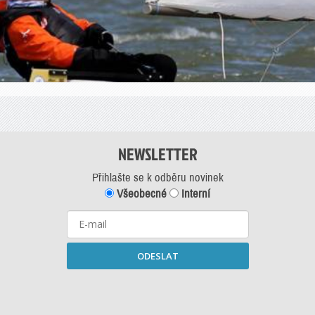
NEWSLETTER
Přihlašte se k odběru novinek
Všeobecné
Interní
ODESLAT