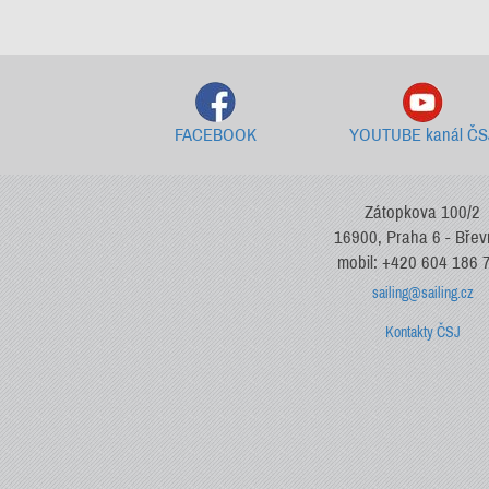
FACEBOOK
YOUTUBE kanál ČS
Zátopkova 100/2
16900, Praha 6 - Bře
mobil: +420 604 186 
sailing@sailing.cz
Kontakty ČSJ