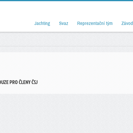
Jachting
Svaz
Reprezentační tým
Závod
OUZE PRO ČLENY ČSJ