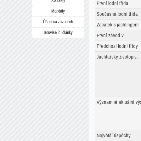
Kontakty
První lodní třída
Mandáty
Současná lodní třída
Účast na závodech
Začátek s jachtingem
Související články
První závod v
Předchozí lodní třídy
Jachtařský životopis:
Významné aktuální vý
Největší úspěchy