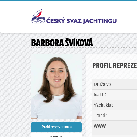
BARBORA ŠVÍKOVÁ
PROFIL REPREZ
Družstvo
Isaf ID
Yacht klub
Trenér
WWW
Profil reprezentanta