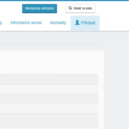
Membership verification
Hledat na webu
y
Informační servis
Kontakty
Přihlásit