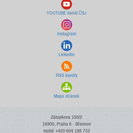
YOUTUBE kanál ČSJ
Instagram
LinkedIn
RSS kanály
Mapa stránek
Zátopkova 100/2
16900, Praha 6 - Břevnov
mobil: +420 604 186 733