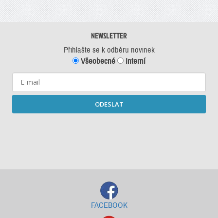
NEWSLETTER
Přihlašte se k odběru novinek
Všeobecné
Interní
ODESLAT
Starší newslettery ke stažení
FACEBOOK