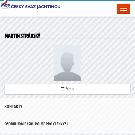
Toggl
naviga
MARTIN STRÁNSKÝ
☰ Menu
KONTAKTY
OSOBNÍ ÚDAJE JSOU POUZE PRO ČLENY ČSJ