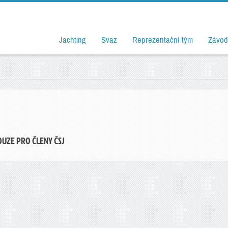
Jachting
Svaz
Reprezentační tým
Závod
OUZE PRO ČLENY ČSJ