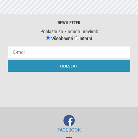
NEWSLETTER
Přihlašte se k odběru novinek
Všeobecné
Interní
ODESLAT
Starší newslettery ke stažení
FACEBOOK