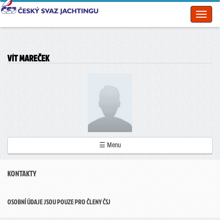
Toggl
naviga
VÍT MAREČEK
☰ Menu
KONTAKTY
OSOBNÍ ÚDAJE JSOU POUZE PRO ČLENY ČSJ