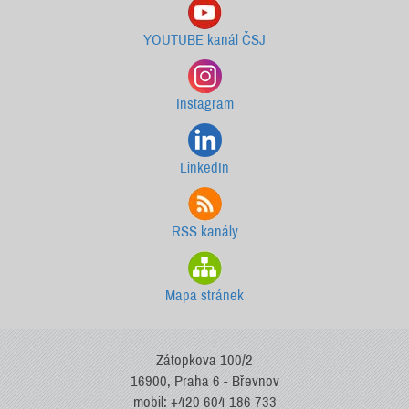
YOUTUBE kanál ČSJ
Instagram
LinkedIn
RSS kanály
Mapa stránek
Zátopkova 100/2
16900, Praha 6 - Břevnov
mobil: +420 604 186 733