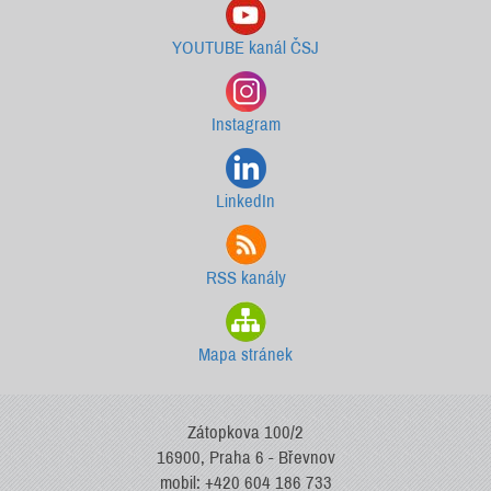
YOUTUBE kanál ČSJ
Instagram
LinkedIn
RSS kanály
Mapa stránek
Zátopkova 100/2
16900, Praha 6 - Břevnov
mobil: +420 604 186 733