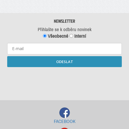
NEWSLETTER
Přihlašte se k odběru novinek
Všeobecné
Interní
ODESLAT
Starší newslettery ke stažení
FACEBOOK