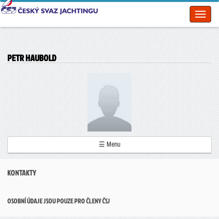
Toggl
naviga
PETR HAUBOLD
☰ Menu
KONTAKTY
OSOBNÍ ÚDAJE JSOU POUZE PRO ČLENY ČSJ