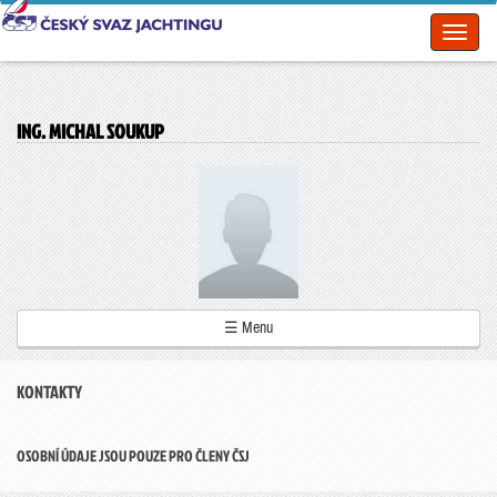
Toggl
naviga
ING. MICHAL SOUKUP
☰ Menu
KONTAKTY
OSOBNÍ ÚDAJE JSOU POUZE PRO ČLENY ČSJ