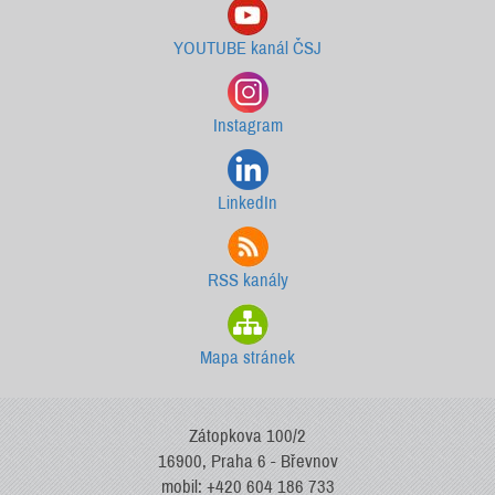
YOUTUBE kanál ČSJ
Instagram
LinkedIn
RSS kanály
Mapa stránek
Zátopkova 100/2
16900, Praha 6 - Břevnov
mobil: +420 604 186 733