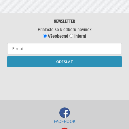
NEWSLETTER
Přihlašte se k odběru novinek
Všeobecné
Interní
ODESLAT
Starší newslettery ke stažení
FACEBOOK