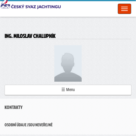
Toggl
naviga
ING. MILOSLAV CHALUPNÍK
☰ Menu
KONTAKTY
OSOBNÍ ÚDAJE JSOU NEVEŘEJNÉ