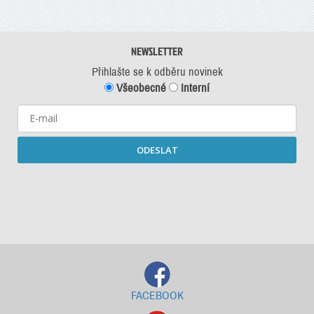
NEWSLETTER
Přihlašte se k odběru novinek
Všeobecné
Interní
ODESLAT
Starší newslettery ke stažení
FACEBOOK