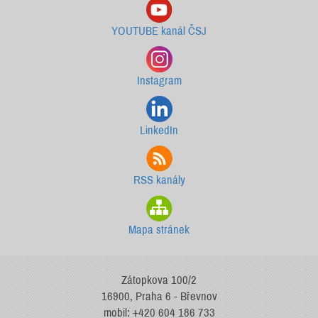
YOUTUBE kanál ČSJ
Instagram
LinkedIn
RSS kanály
Mapa stránek
Zátopkova 100/2
16900, Praha 6 - Břevnov
mobil: +420 604 186 733