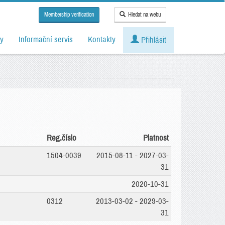
Membership verification
Hledat na webu
y
Informační servis
Kontakty
Přihlásit
Reg.číslo
Platnost
1504-0039
2015-08-11 - 2027-03-
31
2020-10-31
0312
2013-03-02 - 2029-03-
31