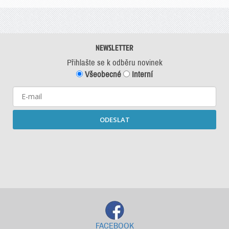
NEWSLETTER
Přihlašte se k odběru novinek
Všeobecné
Interní
ODESLAT
Starší newslettery ke stažení
FACEBOOK