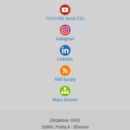
YOUTUBE kanál ČSJ
Instagram
LinkedIn
RSS kanály
Mapa stránek
Zátopkova 100/2
16900, Praha 6 - Břevnov