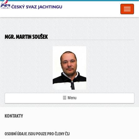
Toggl
naviga
MGR. MARTIN SOUŠEK
☰ Menu
KONTAKTY
OSOBNÍ ÚDAJE JSOU POUZE PRO ČLENY ČSJ