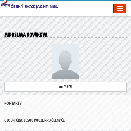
Toggl
naviga
MIROSLAVA NOVÁKOVÁ
☰ Menu
KONTAKTY
OSOBNÍ ÚDAJE JSOU POUZE PRO ČLENY ČSJ