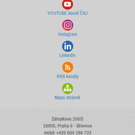
YOUTUBE kanál ČSJ
Instagram
LinkedIn
RSS kanály
Mapa stránek
Zátopkova 100/2
16900, Praha 6 - Břevnov
mobil: +420 604 186 733