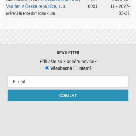
Vaurien v České republice, z. s.
0091
11 - 2027-
03-31
ověřená licence domácího klubu
NEWSLETTER
Přihlašte se k odběru novinek
Všeobecné
Interní
ODESLAT
Starší newslettery ke stažení