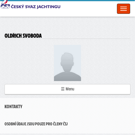
Toggl
naviga
OLDŘICH SVOBODA
☰ Menu
KONTAKTY
OSOBNÍ ÚDAJE JSOU POUZE PRO ČLENY ČSJ