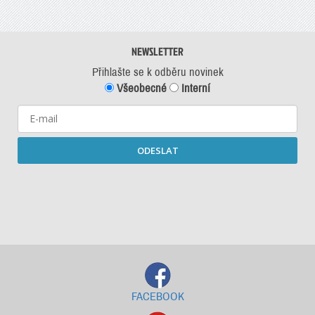
NEWSLETTER
Přihlašte se k odběru novinek
Všeobecné
Interní
ODESLAT
Starší newslettery ke stažení
FACEBOOK