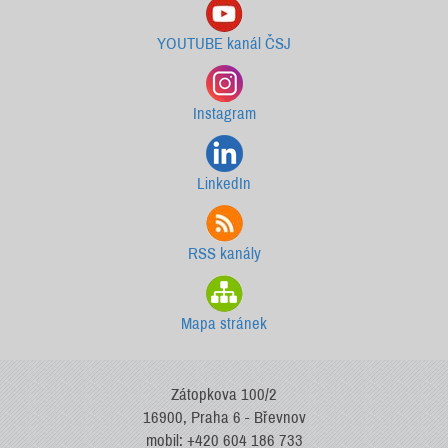
YOUTUBE kanál ČSJ
Instagram
LinkedIn
RSS kanály
Mapa stránek
Zátopkova 100/2
16900, Praha 6 - Břevnov
mobil: +420 604 186 733