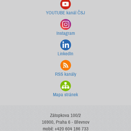
YOUTUBE kanál ČSJ
Instagram
LinkedIn
RSS kanály
Mapa stránek
Zátopkova 100/2
16900, Praha 6 - Břevnov
mobil: +420 604 186 733