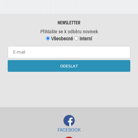
NEWSLETTER
Přihlašte se k odběru novinek
Všeobecné
Interní
ODESLAT
Starší newslettery ke stažení
FACEBOOK