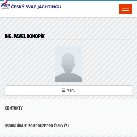
Toggl
naviga
ING. PAVEL KONOPÍK
☰ Menu
KONTAKTY
OSOBNÍ ÚDAJE JSOU POUZE PRO ČLENY ČSJ