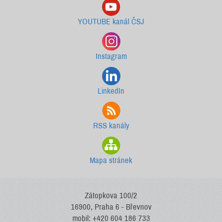
YOUTUBE kanál ČSJ
Instagram
LinkedIn
RSS kanály
Mapa stránek
Zátopkova 100/2
16900, Praha 6 - Břevnov
mobil: +420 604 186 733