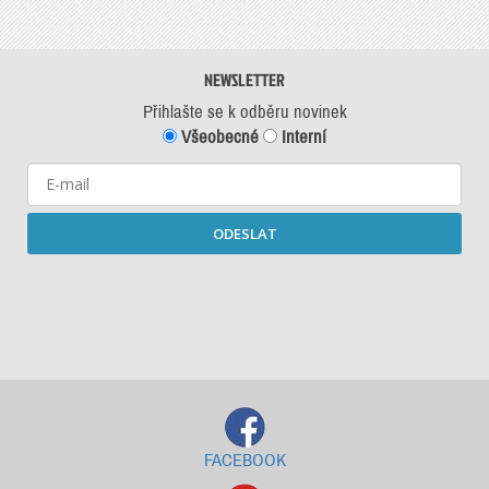
NEWSLETTER
Přihlašte se k odběru novinek
Všeobecné
Interní
ODESLAT
Starší newslettery ke stažení
FACEBOOK