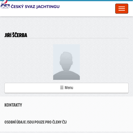
Toggl
naviga
JIŘÍ ŠČERBA
☰ Menu
KONTAKTY
OSOBNÍ ÚDAJE JSOU POUZE PRO ČLENY ČSJ