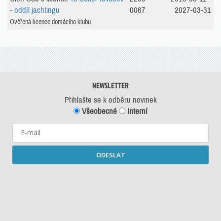
- oddíl jachtingu
0067
2027-03-31
Ověřená licence domácího klubu
NEWSLETTER
Přihlašte se k odběru novinek
Všeobecné
Interní
ODESLAT
Starší newslettery ke stažení