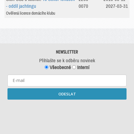
- oddíl jachtingu
0070
2027-03-31
Ověřená licence domácího klubu
NEWSLETTER
Přihlašte se k odběru novinek
Všeobecné
Interní
ODESLAT
Starší newslettery ke stažení