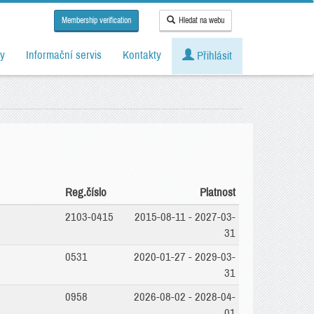
Membership verification
Hledat na webu
y
Informační servis
Kontakty
Přihlásit
Reg.číslo
Platnost
2103-0415
2015-08-11 - 2027-03-
31
0531
2020-01-27 - 2029-03-
31
0958
2026-08-02 - 2028-04-
01