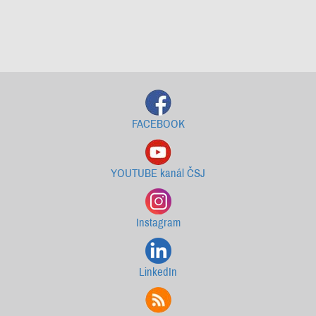
Starší newslettery ke stažení
FACEBOOK
YOUTUBE kanál ČSJ
Instagram
LinkedIn