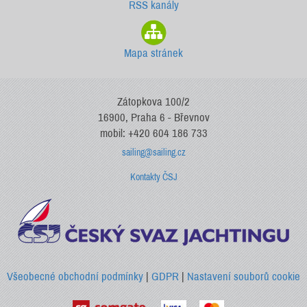
RSS kanály
Mapa stránek
Zátopkova 100/2
16900, Praha 6 - Břevnov
mobil: +420 604 186 733
sailing@sailing.cz
Kontakty ČSJ
Všeobecné obchodní podmínky
|
GDPR
|
Nastavení souborů cookie