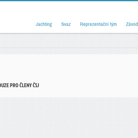
Jachting
Svaz
Reprezentační tým
Závod
OUZE PRO ČLENY ČSJ