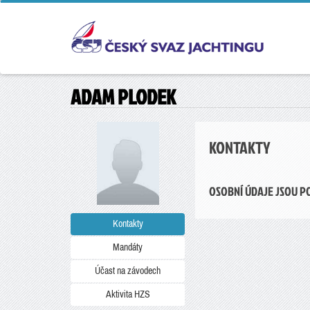
ADAM PLODEK
KONTAKTY
OSOBNÍ ÚDAJE JSOU P
Kontakty
Mandáty
Účast na závodech
Aktivita HZS