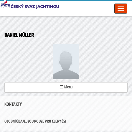
Toggl
naviga
DANIEL MÜLLER
☰ Menu
KONTAKTY
OSOBNÍ ÚDAJE JSOU POUZE PRO ČLENY ČSJ