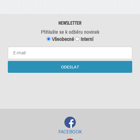
NEWSLETTER
Přihlašte se k odběru novinek
Všeobecné
Interní
ODESLAT
Starší newslettery ke stažení
FACEBOOK