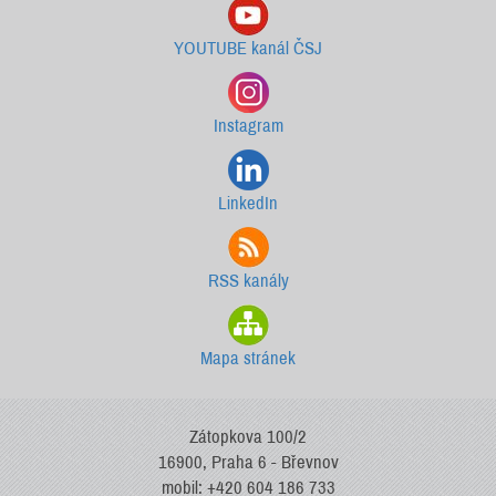
YOUTUBE kanál ČSJ
Instagram
LinkedIn
RSS kanály
Mapa stránek
Zátopkova 100/2
16900, Praha 6 - Břevnov
mobil: +420 604 186 733