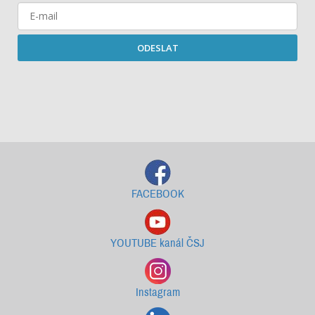
ODESLAT
Starší newslettery ke stažení
FACEBOOK
YOUTUBE kanál ČSJ
Instagram