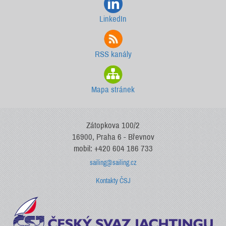
LinkedIn
RSS kanály
Mapa stránek
Zátopkova 100/2
16900, Praha 6 - Břevnov
mobil: +420 604 186 733
sailing@sailing.cz
Kontakty ČSJ