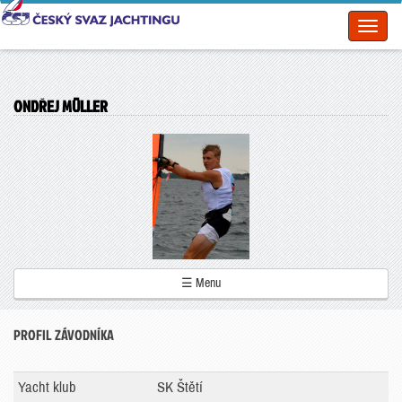
Toggl
naviga
ONDŘEJ MÜLLER
☰ Menu
PROFIL ZÁVODNÍKA
Yacht klub
SK Štětí