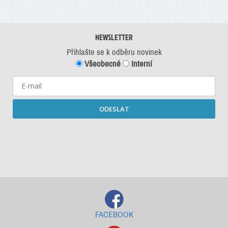
NEWSLETTER
Přihlašte se k odběru novinek
Všeobecné
Interní
ODESLAT
Starší newslettery ke stažení
FACEBOOK