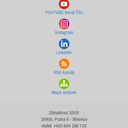
YOUTUBE kanál ČSJ
Instagram
LinkedIn
RSS kanály
Mapa stránek
Zátopkova 100/2
16900, Praha 6 - Břevnov
mobil: +420 604 186 733