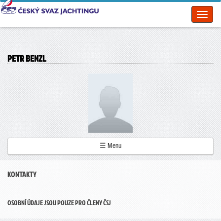
Toggl
naviga
PETR BENZL
☰ Menu
KONTAKTY
OSOBNÍ ÚDAJE JSOU POUZE PRO ČLENY ČSJ