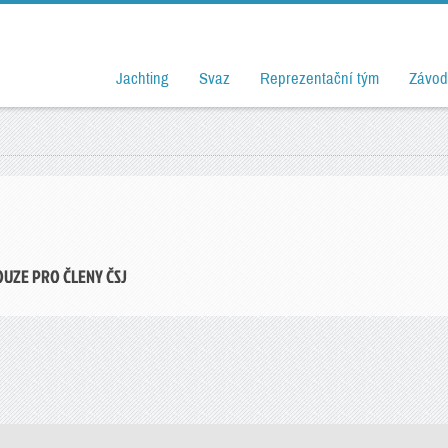
Jachting
Svaz
Reprezentační tým
Závod
OUZE PRO ČLENY ČSJ