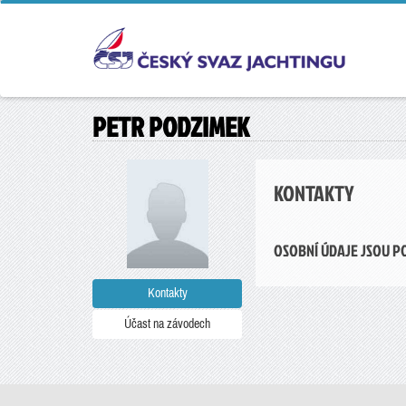
PETR PODZIMEK
KONTAKTY
OSOBNÍ ÚDAJE JSOU P
Kontakty
Účast na závodech