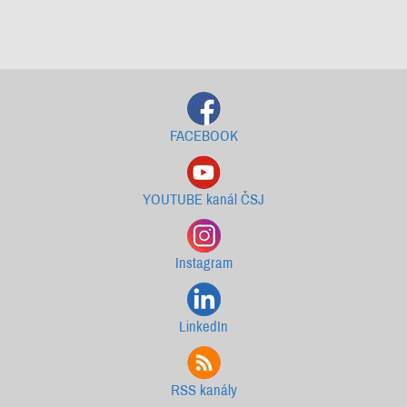
Starší newslettery ke stažení
FACEBOOK
YOUTUBE kanál ČSJ
Instagram
LinkedIn
RSS kanály