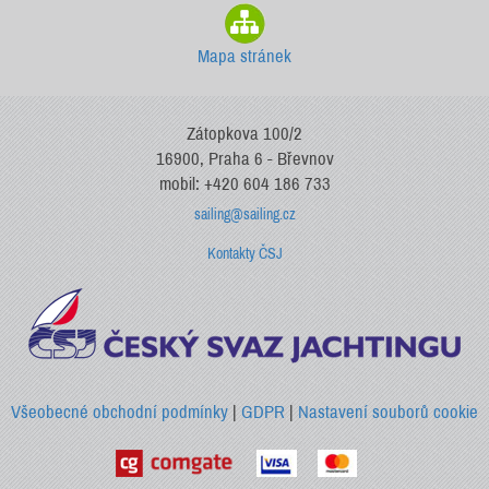
Mapa stránek
Zátopkova 100/2
16900, Praha 6 - Břevnov
mobil: +420 604 186 733
sailing@sailing.cz
Kontakty ČSJ
Všeobecné obchodní podmínky
|
GDPR
|
Nastavení souborů cookie