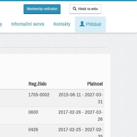
Membership verification
Hledat na webu
y
Informační servis
Kontakty
Přihlásit
Reg.číslo
Platnost
1705-0002
2015-08-11 - 2027-03-
31
0600
2017-02-26 - 2027-03-
26
0426
2017-02-25 - 2027-02-
25