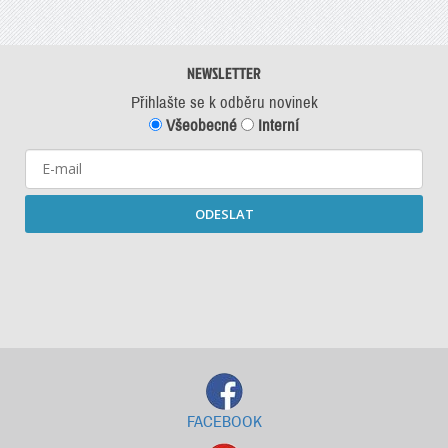
NEWSLETTER
Přihlašte se k odběru novinek
Všeobecné
Interní
ODESLAT
Starší newslettery ke stažení
FACEBOOK