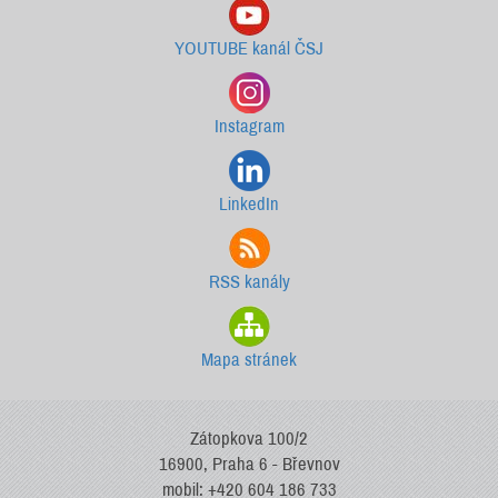
YOUTUBE kanál ČSJ
Instagram
LinkedIn
RSS kanály
Mapa stránek
Zátopkova 100/2
16900, Praha 6 - Břevnov
mobil: +420 604 186 733