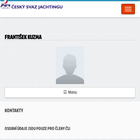
Toggl
naviga
FRANTIŠEK KUZMA
☰ Menu
KONTAKTY
OSOBNÍ ÚDAJE JSOU POUZE PRO ČLENY ČSJ