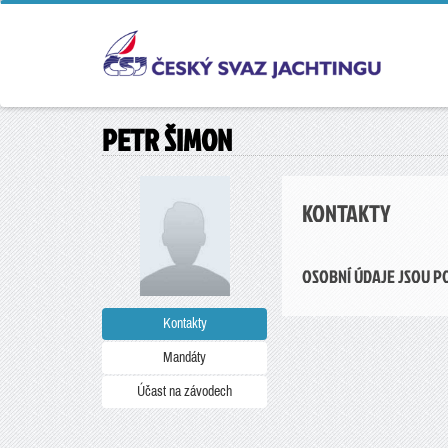
PETR ŠIMON
KONTAKTY
OSOBNÍ ÚDAJE JSOU P
Kontakty
Mandáty
Účast na závodech