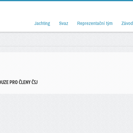
Jachting
Svaz
Reprezentační tým
Závod
OUZE PRO ČLENY ČSJ