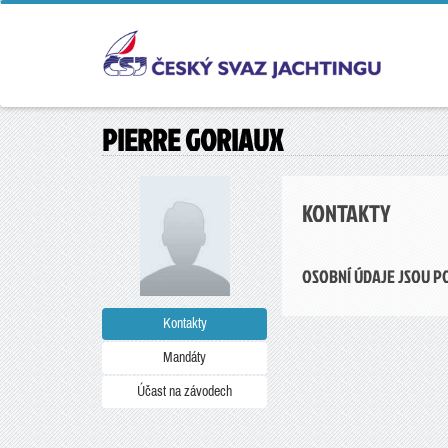
PIERRE GORIAUX
KONTAKTY
OSOBNÍ ÚDAJE JSOU P
Kontakty
Mandáty
Účast na závodech