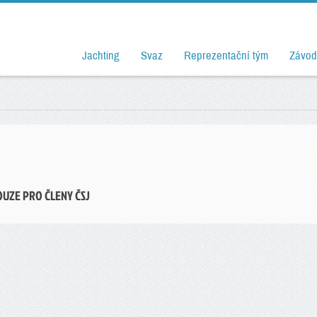
Jachting
Svaz
Reprezentační tým
Závod
OUZE PRO ČLENY ČSJ