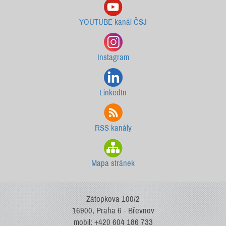
YOUTUBE kanál ČSJ
Instagram
LinkedIn
RSS kanály
Mapa stránek
Zátopkova 100/2
16900, Praha 6 - Břevnov
mobil: +420 604 186 733