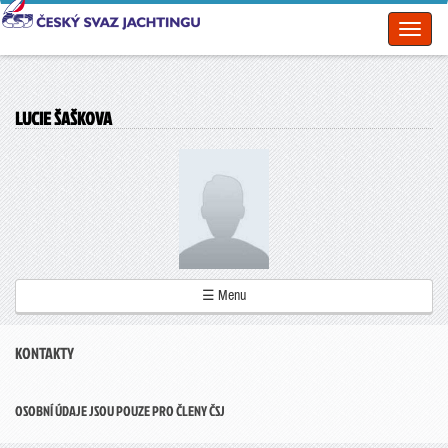
Toggl
naviga
LUCIE ŠAŠKOVA
☰ Menu
KONTAKTY
OSOBNÍ ÚDAJE JSOU POUZE PRO ČLENY ČSJ