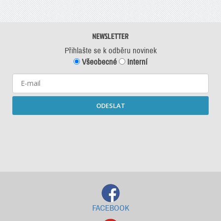
NEWSLETTER
Přihlašte se k odběru novinek
Všeobecné
Interní
ODESLAT
Starší newslettery ke stažení
FACEBOOK