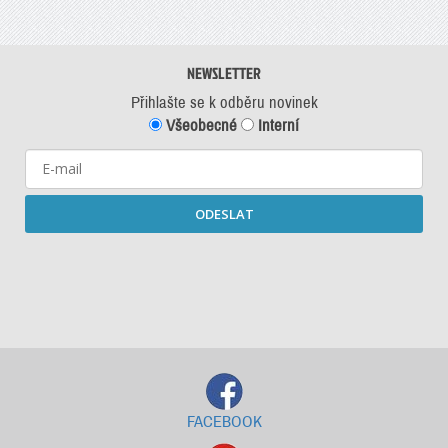
NEWSLETTER
Přihlašte se k odběru novinek
Všeobecné
Interní
ODESLAT
Starší newslettery ke stažení
FACEBOOK