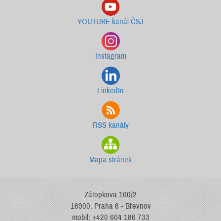
YOUTUBE kanál ČSJ
Instagram
LinkedIn
RSS kanály
Mapa stránek
Zátopkova 100/2
16900, Praha 6 - Břevnov
mobil: +420 604 186 733