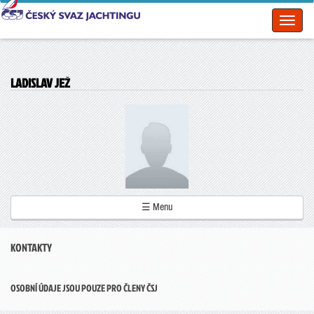
Toggl
naviga
LADISLAV JEŽ
☰ Menu
KONTAKTY
OSOBNÍ ÚDAJE JSOU POUZE PRO ČLENY ČSJ