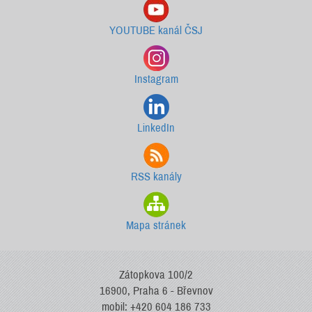
YOUTUBE kanál ČSJ
Instagram
LinkedIn
RSS kanály
Mapa stránek
Zátopkova 100/2
16900, Praha 6 - Břevnov
mobil: +420 604 186 733