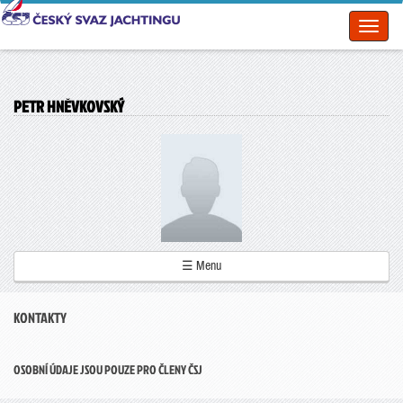
Toggl
naviga
PETR HNĚVKOVSKÝ
☰ Menu
KONTAKTY
OSOBNÍ ÚDAJE JSOU POUZE PRO ČLENY ČSJ