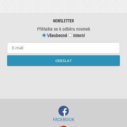
NEWSLETTER
Přihlašte se k odběru novinek
Všeobecné
Interní
ODESLAT
Starší newslettery ke stažení
FACEBOOK