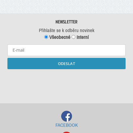
NEWSLETTER
Přihlašte se k odběru novinek
Všeobecné
Interní
ODESLAT
Starší newslettery ke stažení
FACEBOOK