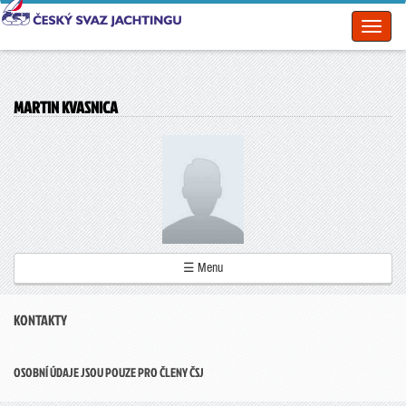
Toggl
naviga
MARTIN KVASNICA
☰ Menu
KONTAKTY
OSOBNÍ ÚDAJE JSOU POUZE PRO ČLENY ČSJ