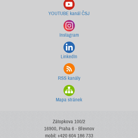
YOUTUBE kanál ČSJ
Instagram
LinkedIn
RSS kanály
Mapa stránek
Zátopkova 100/2
16900, Praha 6 - Břevnov
mobil: +420 604 186 733