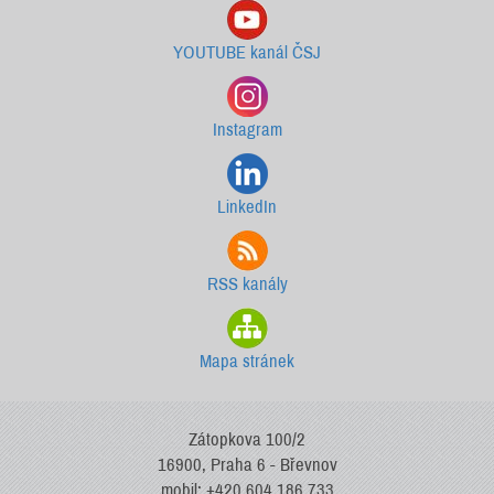
YOUTUBE kanál ČSJ
Instagram
LinkedIn
RSS kanály
Mapa stránek
Zátopkova 100/2
16900, Praha 6 - Břevnov
mobil: +420 604 186 733