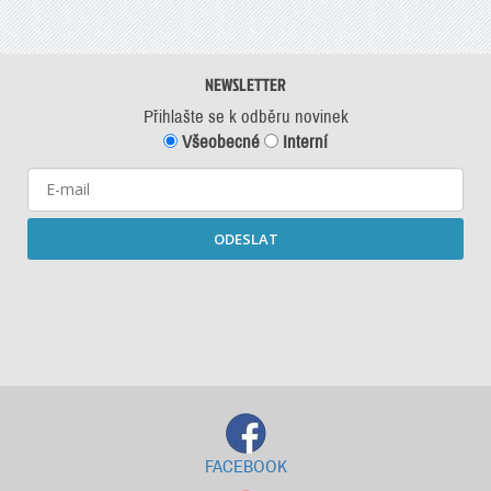
NEWSLETTER
Přihlašte se k odběru novinek
Všeobecné
Interní
ODESLAT
Starší newslettery ke stažení
FACEBOOK