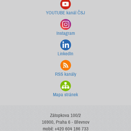
YOUTUBE kanál ČSJ
Instagram
LinkedIn
RSS kanály
Mapa stránek
Zátopkova 100/2
16900, Praha 6 - Břevnov
mobil: +420 604 186 733