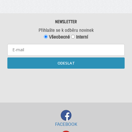
NEWSLETTER
Přihlašte se k odběru novinek
Všeobecné
Interní
ODESLAT
Starší newslettery ke stažení
FACEBOOK