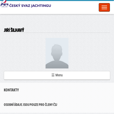
Toggl
naviga
JIŘÍ ŠILHAVÝ
☰ Menu
KONTAKTY
OSOBNÍ ÚDAJE JSOU POUZE PRO ČLENY ČSJ