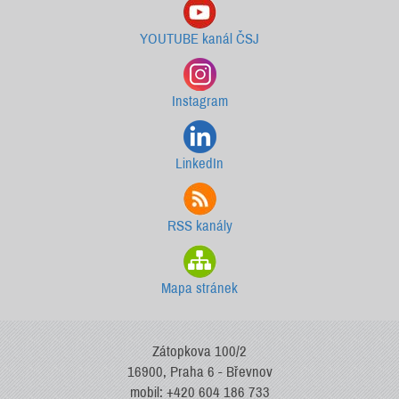
YOUTUBE kanál ČSJ
Instagram
LinkedIn
RSS kanály
Mapa stránek
Zátopkova 100/2
16900, Praha 6 - Břevnov
mobil: +420 604 186 733