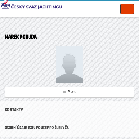
Toggl
naviga
MAREK POBUDA
☰ Menu
KONTAKTY
OSOBNÍ ÚDAJE JSOU POUZE PRO ČLENY ČSJ