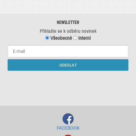
NEWSLETTER
Přihlašte se k odběru novinek
Všeobecné
Interní
ODESLAT
Starší newslettery ke stažení
FACEBOOK