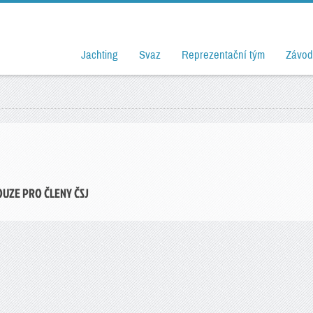
Jachting
Svaz
Reprezentační tým
Závod
OUZE PRO ČLENY ČSJ