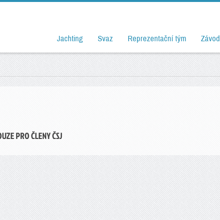
Jachting
Svaz
Reprezentační tým
Závod
OUZE PRO ČLENY ČSJ