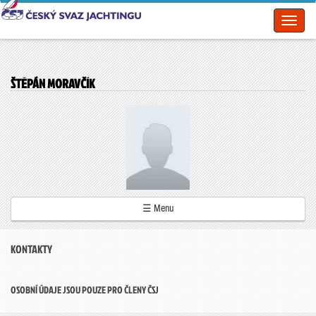
Toggl
naviga
ŠTĚPÁN MORAVČÍK
☰ Menu
KONTAKTY
OSOBNÍ ÚDAJE JSOU POUZE PRO ČLENY ČSJ