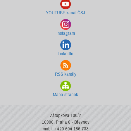
YOUTUBE kanál ČSJ
Instagram
LinkedIn
RSS kanály
Mapa stránek
Zátopkova 100/2
16900, Praha 6 - Břevnov
mobil: +420 604 186 733