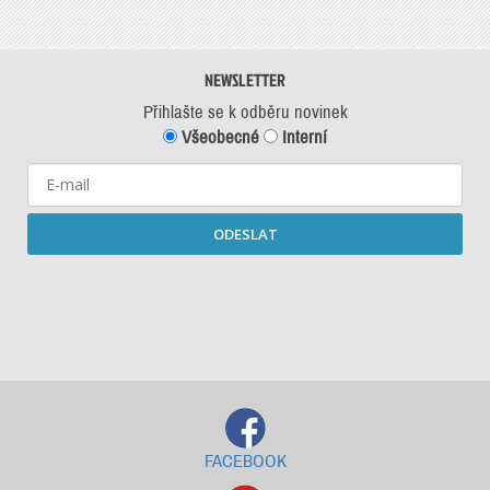
NEWSLETTER
Přihlašte se k odběru novinek
Všeobecné
Interní
ODESLAT
Starší newslettery ke stažení
FACEBOOK