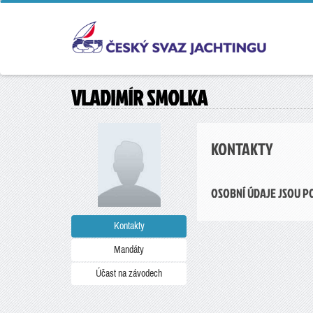
VLADIMÍR SMOLKA
KONTAKTY
OSOBNÍ ÚDAJE JSOU P
Kontakty
Mandáty
Účast na závodech