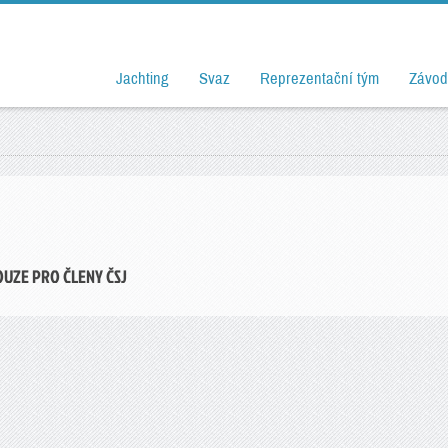
Jachting
Svaz
Reprezentační tým
Závod
OUZE PRO ČLENY ČSJ