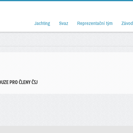
Jachting
Svaz
Reprezentační tým
Závod
OUZE PRO ČLENY ČSJ