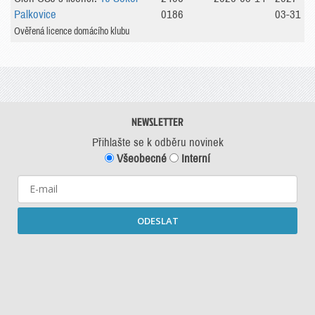
Palkovice
0186
03-31
Ověřená licence domácího klubu
NEWSLETTER
Přihlašte se k odběru novinek
Všeobecné
Interní
ODESLAT
Starší newslettery ke stažení