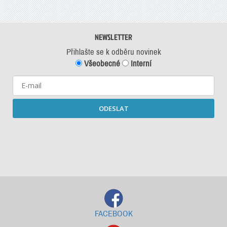
NEWSLETTER
Přihlašte se k odběru novinek
Všeobecné
Interní
ODESLAT
Starší newslettery ke stažení
FACEBOOK