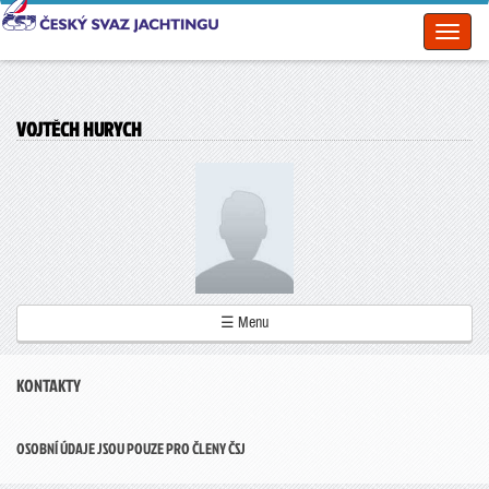
Toggl
naviga
VOJTĚCH HURYCH
☰ Menu
KONTAKTY
OSOBNÍ ÚDAJE JSOU POUZE PRO ČLENY ČSJ