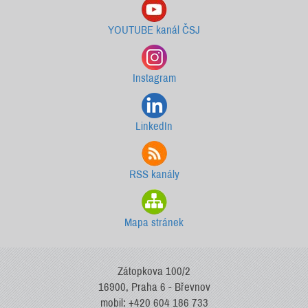
YOUTUBE kanál ČSJ
Instagram
LinkedIn
RSS kanály
Mapa stránek
Zátopkova 100/2
16900, Praha 6 - Břevnov
mobil: +420 604 186 733