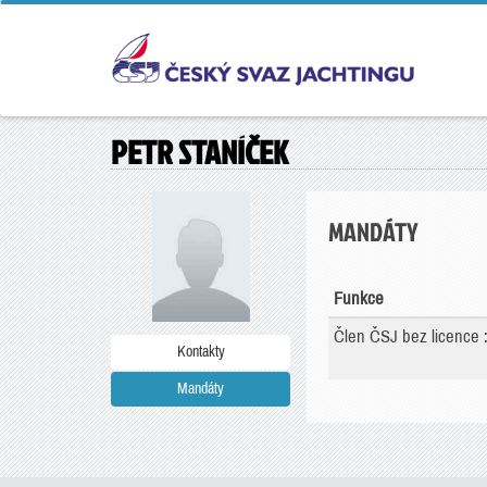
PETR STANÍČEK
MANDÁTY
Funkce
Člen ČSJ bez licence 
Kontakty
Mandáty