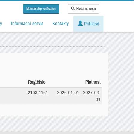
Membership verification
Hledat na webu
y
Informační servis
Kontakty
Přihlásit
Reg.číslo
Platnost
2103-1161
2026-01-01 - 2027-03-
31