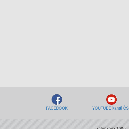
FACEBOOK
YOUTUBE kanál ČS
Zátopkova 100/2