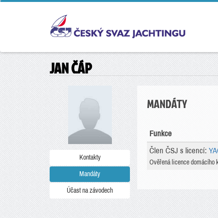
JAN ČÁP
MANDÁTY
Funkce
Člen ČSJ s licencí:
YA
Kontakty
Ověřená licence domácího 
Mandáty
Účast na závodech