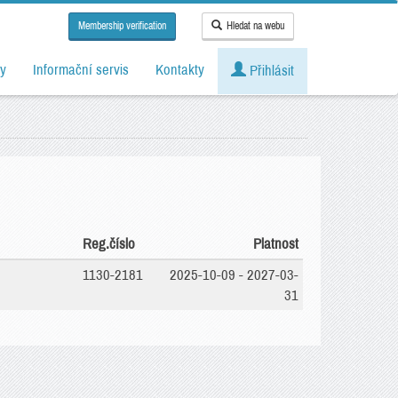
Membership verification
Hledat na webu
y
Informační servis
Kontakty
Přihlásit
Reg.číslo
Platnost
1130-2181
2025-10-09 - 2027-03-
31