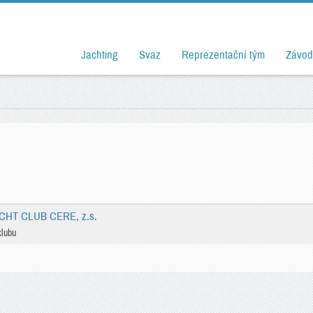
Jachting
Svaz
Reprezentační tým
Závod
CHT CLUB CERE, z.s.
klubu