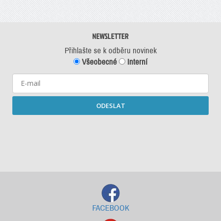
NEWSLETTER
Přihlašte se k odběru novinek
Všeobecné
Interní
ODESLAT
Starší newslettery ke stažení
FACEBOOK