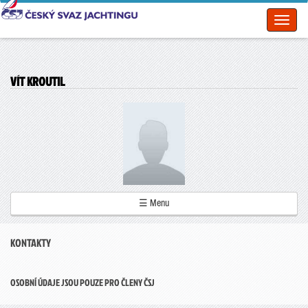
Toggl
naviga
VÍT KROUTIL
☰ Menu
KONTAKTY
OSOBNÍ ÚDAJE JSOU POUZE PRO ČLENY ČSJ