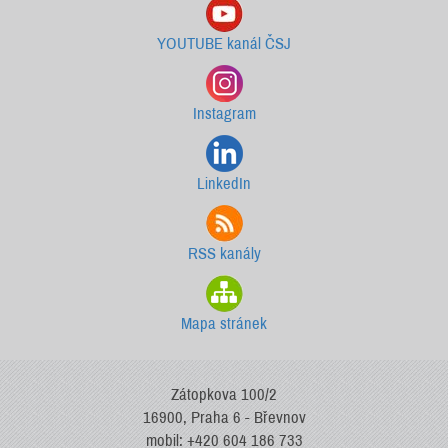
YOUTUBE kanál ČSJ
Instagram
LinkedIn
RSS kanály
Mapa stránek
Zátopkova 100/2
16900, Praha 6 - Břevnov
mobil: +420 604 186 733