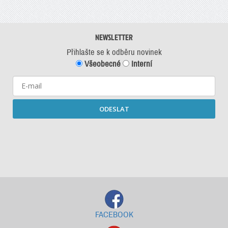
NEWSLETTER
Přihlašte se k odběru novinek
Všeobecné
Interní
ODESLAT
Starší newslettery ke stažení
FACEBOOK