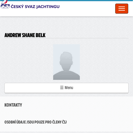
Toggl
naviga
ANDREW SHANE BELK
☰ Menu
KONTAKTY
OSOBNÍ ÚDAJE JSOU POUZE PRO ČLENY ČSJ