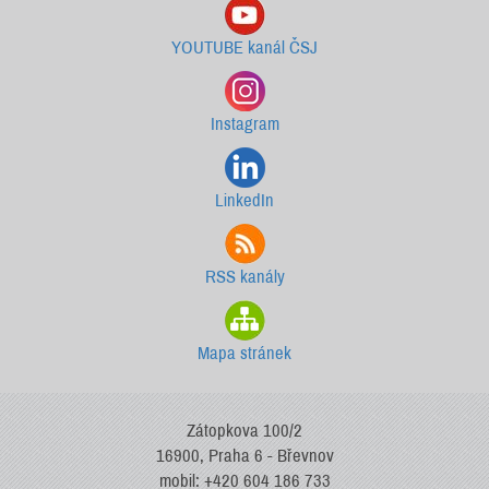
YOUTUBE kanál ČSJ
Instagram
LinkedIn
RSS kanály
Mapa stránek
Zátopkova 100/2
16900, Praha 6 - Břevnov
mobil: +420 604 186 733