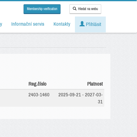
Membership verification
Hledat na webu
y
Informační servis
Kontakty
Přihlásit
Reg.číslo
Platnost
2403-1460
2025-09-21 - 2027-03-
31